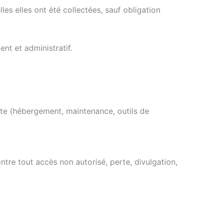
s elles ont été collectées, sauf obligation
nt et administratif.
ite (hébergement, maintenance, outils de
tre tout accès non autorisé, perte, divulgation,