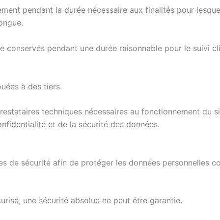
nt pendant la durée nécessaire aux finalités pour lesquelle
ongue.
conservés pendant une durée raisonnable pour le suivi clie
uées à des tiers.
restataires techniques nécessaires au fonctionnement du s
onfidentialité et de la sécurité des données.
 de sécurité afin de protéger les données personnelles con
risé, une sécurité absolue ne peut être garantie.